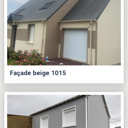
Façade beige 1015